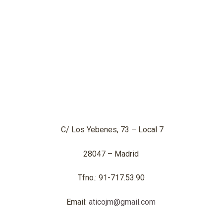
C/ Los Yebenes, 73 – Local 7
28047 – Madrid
Tfno.: 91-717.53.90
Email:
aticojm@gmail.com