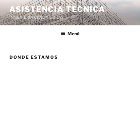
ASISTENCIA TECNICA
INGENIERIA CIVIL Y OBRAS
Menú
DONDE ESTAMOS