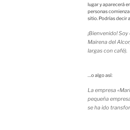
lugar y aparecerá en
personas comienzan 
sitio. Podrías decir a
¡Bienvenido! Soy 
Mairena del Alcor,
largas con café).
…o algo así:
La empresa «Mari
pequeña empresa 
se ha ido transfo