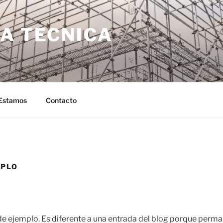
A TECNICA
Estamos
Contacto
MPLO
de ejemplo. Es diferente a una entrada del blog porque perma