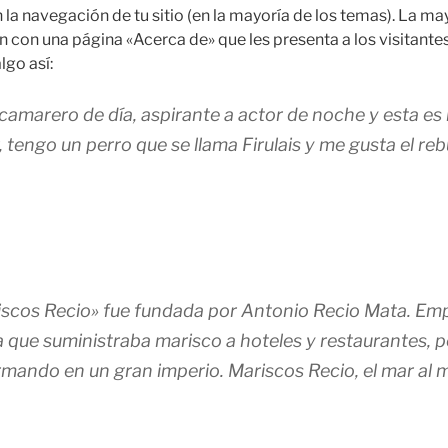
 la navegación de tu sitio (en la mayoría de los temas). La ma
con una página «Acerca de» que les presenta a los visitantes
lgo así:
camarero de día, aspirante a actor de noche y esta es
 tengo un perro que se llama Firulais y me gusta el rebu
scos Recio» fue fundada por Antonio Recio Mata. Em
que suministraba marisco a hoteles y restaurantes, 
rmando en un gran imperio. Mariscos Recio, el mar al m